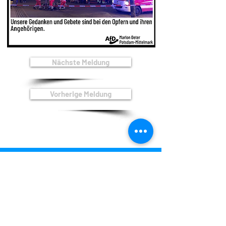
Nächste Meldung
Vorherige Meldung