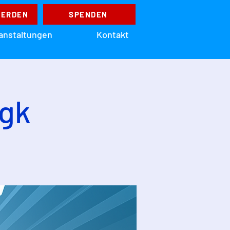
WERDEN
SPENDEN
anstaltungen
Kontakt
egk