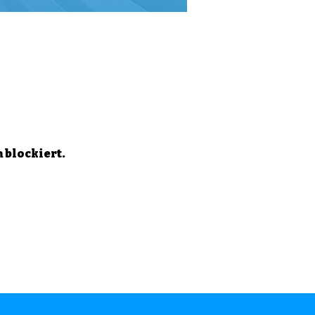
 blockiert.