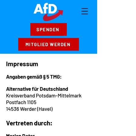
SPENDEN
MITGLIED WERDEN
Impressum
Angaben gemäß § 5 TMG:
Alternative für Deutschland
Kreisverband Potsdam-Mittelmark
Postfach 1105
14536 Werder (Havel)
Vertreten durch:
Marlon Deter