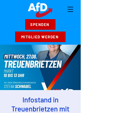
SPENDEN
MITGLIED WERDEN
Infostand in
Treuenbrietzen mit