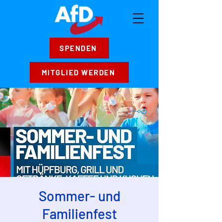
SPENDEN
MITGLIED WERDEN
Sommer- und
Familienfest