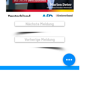
Nächste Meldung
Vorherige Meldung