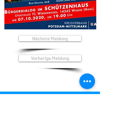
Nächste Meldung
Vorherige Meldung