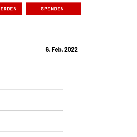
WERDEN
SPENDEN
anstaltungen
Kontakt
6. Feb. 2022