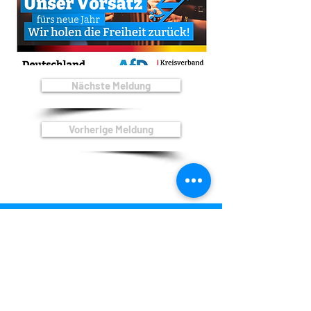
Nächste Meldung
Vorherige Meldung