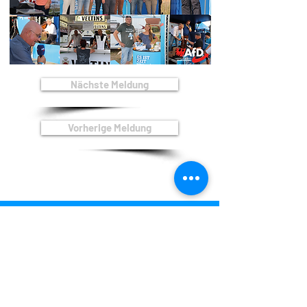
Nächste Meldung
Vorherige Meldung