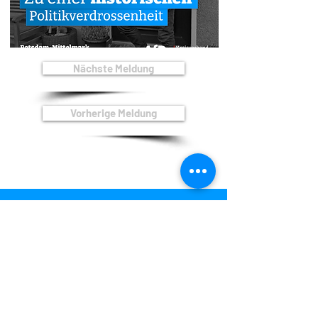
Nächste Meldung
Vorherige Meldung