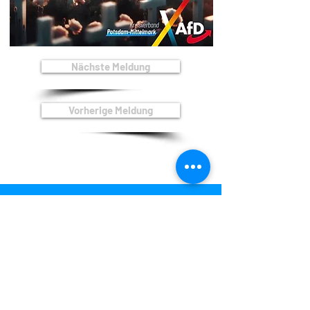
Nächste Meldung
Vorherige Meldung