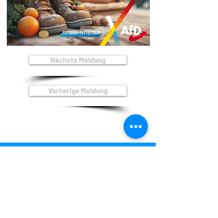
Nächste Meldung
Vorherige Meldung